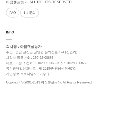
아침햇살농가. ALL RIGHTS RESERVED.
FAQ
1:1 문의
INFO
회사명 : 아침햇살농가
주소 : 경남 산청군 신안면 문익점로 174 (신안리)
사업자 등록번호 : 250-92-00686
대표 : 이승규
전화 : 01029391365
팩스 : 01029391365
통신판매업신고번호 : 제 2019구-경남산청-67호
개인정보 보호책임자 : 이승규
Copyright © 2001-2013 아침햇살농가. All Rights Reserved.